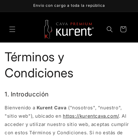
Ir
Envío con cargo a toda la república
directamente
al contenido
Carrito
Términos y
Condiciones
1. Introducción
Bienvenido a
Kurent Cava
("nosotros", "nuestro",
"sitio web"), ubicado en
https://kurentcava.com/
. Al
acceder y utilizar nuestro sitio web, aceptas cumplir
con estos Términos y Condiciones. Si no estás de