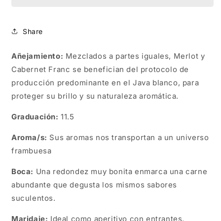
VIS
VIS
Share
Añejamiento:
Mezclados a partes iguales, Merlot y
Cabernet Franc se benefician del protocolo de
producción predominante en el Java blanco, para
proteger su brillo y su naturaleza aromática.
Graduación:
11.5
Aroma/s:
Sus aromas nos transportan a un universo
frambuesa
Boca:
Una redondez muy bonita enmarca una carne
abundante que degusta los mismos sabores
suculentos.
Maridaje:
Ideal como aperitivo con entrantes,